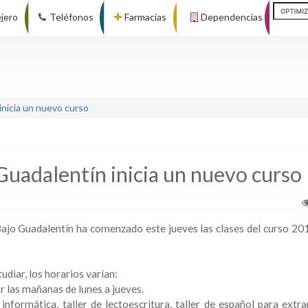
ejero
Teléfonos
Farmacias
Dependencias
inicia un nuevo curso
Guadalentín inicia un nuevo curso
Bajo Guadalentín ha comenzado este jueves las clases del curso 2
diar, los horarios varían:
r las mañanas de lunes a jueves.
de informática, taller de lectoescritura, taller de español para extr