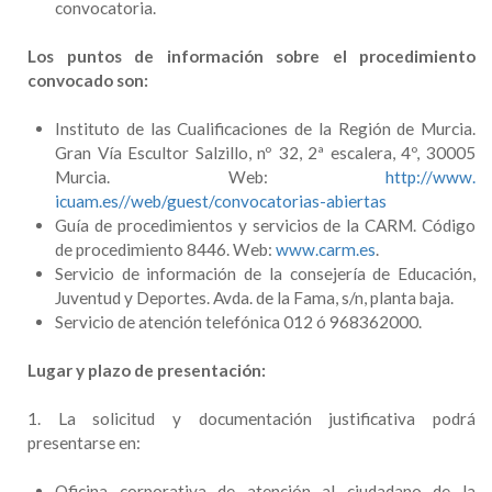
convocatoria.
Los puntos de información sobre el procedimiento
convocado son:
Instituto de las Cualificaciones de la Región de Murcia.
Gran Vía Escultor Salzillo, nº 32, 2ª escalera, 4º, 30005
Murcia. Web:
http://www.
icuam.es//web/guest/convocatorias-abiertas
Guía de procedimientos y servicios de la CARM. Código
de procedimiento 8446. Web:
www.carm.es
.
Servicio de información de la consejería de Educación,
Juventud y Deportes. Avda. de la Fama, s/n, planta baja.
Servicio de atención telefónica 012 ó 968362000.
Lugar y plazo de presentación:
1. La solicitud y documentación justificativa podrá
presentarse en:
Oficina corporativa de atención al ciudadano de la