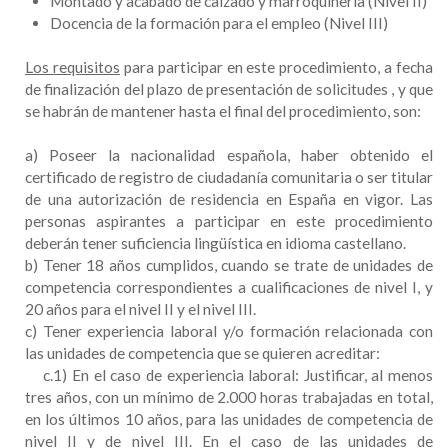
Montado y acabado de calzado y marroquinería (Nivel II)
Docencia de la formación para el empleo (Nivel III)
Los requisitos
para participar en este procedimiento, a fecha
de finalización del plazo de presentación de solicitudes , y que
se habrán de mantener hasta el final del procedimiento, son:
a) Poseer la nacionalidad española, haber obtenido el
certificado de registro de ciudadanía comunitaria o ser titular
de una autorización de residencia en España en vigor. Las
personas aspirantes a participar en este procedimiento
deberán tener suficiencia lingüística en idioma castellano.
b) Tener 18 años cumplidos, cuando se trate de unidades de
competencia correspondientes a cualificaciones de nivel I, y
20 años para el nivel II y el nivel III.
c) Tener experiencia laboral y/o formación relacionada con
las unidades de competencia que se quieren acreditar:
c.1) En el caso de experiencia laboral: Justificar, al menos
tres años, con un mínimo de 2.000 horas trabajadas en total,
en los últimos 10 años, para las unidades de competencia de
nivel II y de nivel III. En el caso de las unidades de