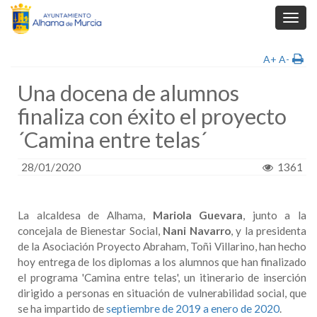
Toggl
navig
A+
A-
Una docena de alumnos
finaliza con éxito el proyecto
´Camina entre telas´
28/01/2020
1361
La alcaldesa de Alhama,
Mariola Guevara
, junto a la
concejala de Bienestar Social,
Nani Navarro
, y la presidenta
de la Asociación Proyecto Abraham, Toñi Villarino, han hecho
hoy entrega de los diplomas a los alumnos que han finalizado
el programa 'Camina entre telas', un itinerario de inserción
dirigido a personas en situación de vulnerabilidad social, que
se ha impartido de
septiembre de 2019 a enero de 2020
.