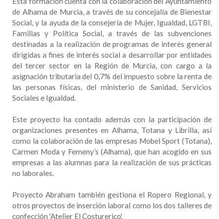
Esta formación cuenta con la colaboración del Ayuntamiento
de Alhama de Murcia, a través de su concejalía de Bienestar
Social, y la ayuda de la consejería de Mujer, Igualdad, LGTBI,
Familias y Política Social, a través de las subvenciones
destinadas a la realización de programas de interés general
dirigidas a fines de interés social a desarrollar por entidades
del tercer sector en la Región de Murcia, con cargo a la
asignación tributaria del 0,7% del impuesto sobre la renta de
las personas físicas, del ministerio de Sanidad, Servicios
Sociales e Igualdad.
Este proyecto ha contado además con la participación de
organizaciones presentes en Alhama, Totana y Librilla, así
como la colaboración de las empresas Mobel Sport (Totana),
Carmen Moda y Femeny’s (Alhama), que han acogido en sus
empresas a las alumnas para la realización de sus prácticas
no laborales.
Proyecto Abraham también gestiona el Ropero Regional, y
otros proyectos de inserción laboral como los dos talleres de
confección 'Atelier El Costurerico'.