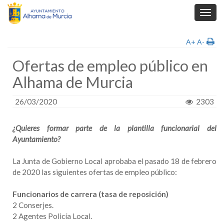
Toggl
navig
A+
A-
Ofertas de empleo público en
Alhama de Murcia
26/03/2020
2303
¿Quieres formar parte de la plantilla funcionarial del
Ayuntamiento?
La Junta de Gobierno Local aprobaba el pasado 18 de febrero
de 2020 las siguientes ofertas de empleo público:
Funcionarios de carrera (tasa de reposición)
2 Conserjes.
2 Agentes Policía Local.