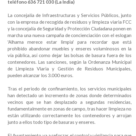
teléfono 636 721 030 (La India)
La concejalía de Infraestructuras y Servicios Públicos, junto
con la empresa de recogida de residuos y limpieza viaria FCC
y la concejalía de Seguridad y Protección Ciudadana ponen en
marcha una nueva campaña de concienciación con el eslogan
'Alhama merece estar limpia' para recordar que está
prohibido abandonar muebles y enseres voluminosos en la
vía pública, así como dejar las bolsas de basura fuera de los
contenedores. Las sanciones, según la Ordenanza Municipal
de Limpieza Viaria y Gestión de Residuos Municipales,
pueden alcanzar los 3.000 euros.
Tras el periodo de confinamiento, los servicios municipales
han detectado un incremento de zonas donde determinados
vecinos que se han desplazado a segundas residencias,
fundamentalmente en zonas de campo, tras hacer limpieza no
están utilizando correctamente los contenedores y arrojan
junto a ellos todo tipo de basuras y enseres.
El Ayuntamiento va a reforzar el control y vigilancia para que