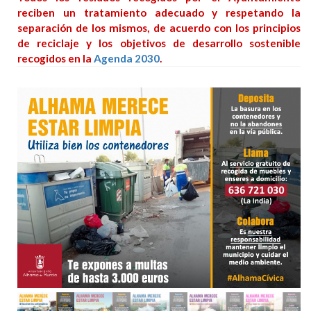
reciben un tratamiento adecuado y respetando la
separación de los mismos, de acuerdo con los principios
de reciclaje y los objetivos de desarrollo sostenible
recogidos en la
Agenda 2030
.