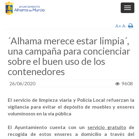
Toggl
navig
A+
A-
´Alhama merece estar limpia´,
una campaña para concienciar
sobre el buen uso de los
contenedores
26/06/2020
9608
El servicio de limpieza viaria y Policía Local refuerzan la
vigilancia para evitar el depósito de muebles y enseres
voluminosos en la vía pública
El Ayuntamiento cuenta con un
servicio gratuito
de
recogida de estos enseres a domicilio a través del