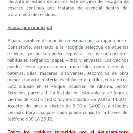
Durante el estado de alarma este servicio de recogida de
enseres continuó por tratarse de esencial dentro del
tratamiento de residuos.
Ecoparque municipal
Alhama también dispone de un
ecoparque
, sufragado por el
Consistorio, destinado a la recogida selectiva de aquellos
residuos que no se pueden depositar en los contenedores
habituales (orgánico, papel, vidrio y envases). Los vecinos
pueden llevar gratuitamente materiales como aerosoles,
baterías, pilas, maderas, disolventes, escombros de obra
menor, chatarra, material electrónico y textiles, entre otros.
Está situado en el Parque Industrial de Alhama, Sector
Servicios, parcela 1. La instalación está abierta de lunes a
viernes de 9:00 a 18:00 h. y los sábados de 9:00 a 14:00 h.
Agosto: de lunes a viernes de 9:00 a 14:00 h. y sábados
cerrado. Para cualquier duda puede consultar a través del
teléfono 638 16 25 12.
Todos los residuos recogidos por el Ayuntamiento