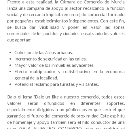
Frente a esta realidad, la Cámara de Comercio de Murcia
lanza una campaña de apoyo al sector recalcando la función
social y de cercanía implícita en un tejido comercial formado
por pequeños establecimientos independientes. Con este fin,
se busca dar visibilidad y poner en valor las zonas
comerciales de los pueblos y ciudades, ensalzando los valores
que aportan:
Cohesión de las áreas urbanas.
Incremento de seguridad en las calles.
Mayor valor de los inmuebles adyacentes.
Efecto multiplicador y redistributivo en la economía
general de la localidad.
Potencial reclamo para turistas y visitantes.
Bajo el lema 'Dale un like a nuestro comercio', todos estos
valores serán difundidos en diferentes soportes,
especialmente dirigidos a un público joven que será el que
garantice el futuro del comercio de proximidad. Este espíritu
de homenaje y apoyo también será el hilo conductor de una
gran GALA NUESTRO COMERCIO, que se emitirá el