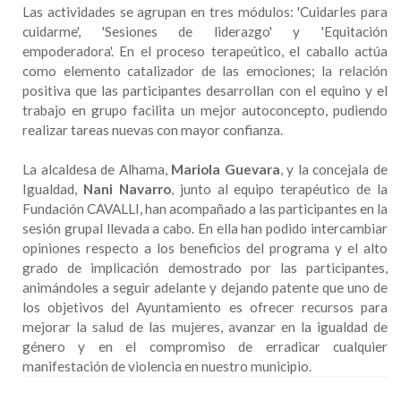
Las actividades se agrupan en tres módulos: 'Cuidarles para
cuidarme', 'Sesiones de liderazgo' y 'Equitación
empoderadora'. En el proceso terapeútico, el caballo actúa
como elemento catalizador de las emociones; la relación
positiva que las participantes desarrollan con el equino y el
trabajo en grupo facilita un mejor autoconcepto, pudiendo
realizar tareas nuevas con mayor confianza.
La alcaldesa de Alhama,
Mariola Guevara
, y la concejala de
Igualdad,
Nani Navarro
, junto al equipo terapéutico de la
Fundación CAVALLI, han acompañado a las participantes en la
sesión grupal llevada a cabo. En ella han podido intercambiar
opiniones respecto a los beneficios del programa y el alto
grado de implicación demostrado por las participantes,
animándoles a seguir adelante y dejando patente que uno de
los objetivos del Ayuntamiento es ofrecer recursos para
mejorar la salud de las mujeres, avanzar en la igualdad de
género y en el compromiso de erradicar cualquier
manifestación de violencia en nuestro municipio.