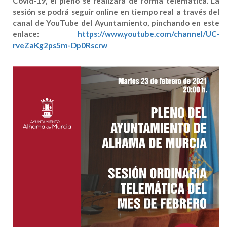
Covid-19, el pleno se realizará de forma telemática. La
sesión se podrá seguir online en tiempo real a través del
canal de YouTube del Ayuntamiento, pinchando en este
enlace:
https://www.youtube.com/channel/UC-
rveZaKg2ps5m-Dp0Rscrw