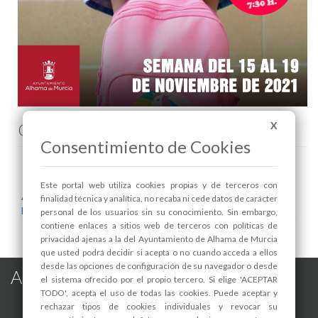
Comenta esta noticia en Facebook
X
Consentimiento de Cookies
Este portal web utiliza cookies propias y de terceros con
Areas relacionadas:
finalidad técnica y analítica, no recaba ni cede datos de carácter
Educación
personal de los usuarios sin su conocimiento. Sin embargo,
contiene enlaces a sitios web de terceros con políticas de
privacidad ajenas a la del Ayuntamiento de Alhama de Murcia
que usted podrá decidir si acepta o no cuando acceda a ellos
desde las opciones de configuración de su navegador o desde
Alhama de Murcia en las Redes
el sistema ofrecido por el propio tercero. Si elige 'ACEPTAR
TODO', acepta el uso de todas las cookies. Puede aceptar y
rechazar tipos de cookies individuales y revocar su