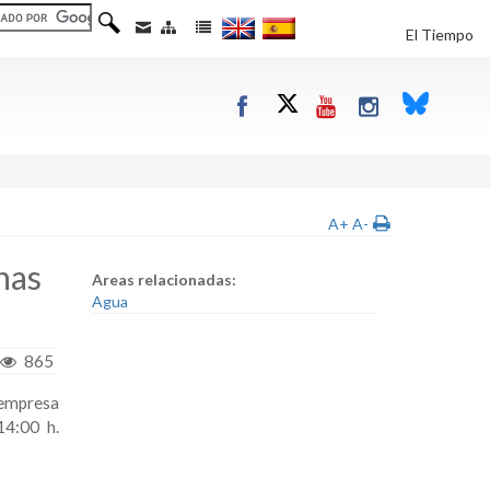
El Tiempo
A+
A-
nas
Areas relacionadas:
Agua
865
 empresa
14:00 h.