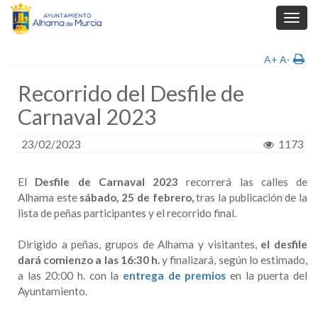
Toggl
navig
A+
A-
Recorrido del Desfile de
Carnaval 2023
23/02/2023
1173
El
Desfile de Carnaval 2023
recorrerá las calles de
Alhama este
sábado, 25 de febrero,
tras la publicación de la
lista de peñas participantes y el recorrido final.
Dirigido a peñas, grupos de Alhama y visitantes,
el desfile
dará comienzo a las 16:30 h.
y finalizará, según lo estimado,
a las 20:00 h. con la
entrega de premios
en la puerta del
Ayuntamiento.