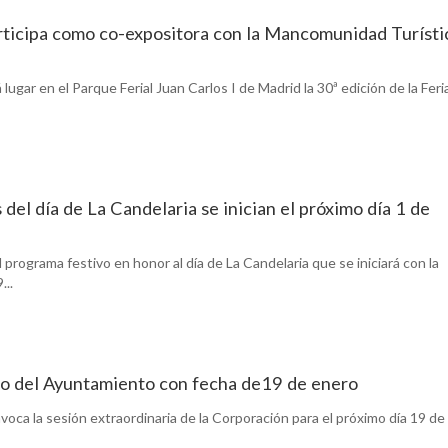
ticipa como co-expositora con la Mancomunidad Turísti
ugar en el Parque Ferial Juan Carlos I de Madrid la 30ª edición de la Feri
el día de La Candelaria se inician el próximo día 1 de
programa festivo en honor al día de La Candelaria que se iniciará con la
...
eno del Ayuntamiento con fecha de19 de enero
oca la sesión extraordinaria de la Corporación para el próximo día 19 de