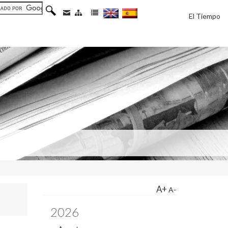
El Tiempo
A+
A-
2026