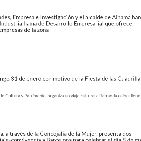
ades, Empresa e Investigación y el alcalde de Alhama han
Industrialhama de Desarrollo Empresarial que ofrece
 empresas de la zona
ngo 31 de enero con motivo de la Fiesta de las Cuadrilla
de Cultura y Patrimonio, organiza un viaje cultural a Barranda coincidien
 a través de la Concejalía de la Mujer, presenta dos
viaje-convivencia a Barcelona para celebrar el día 8 de m