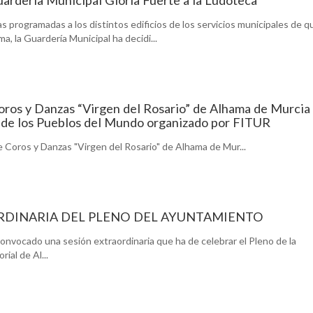
s programadas a los distintos edificios de los servicios municipales de q
, la Guardería Municipal ha decidi...
ros y Danzas “Virgen del Rosario” de Alhama de Murcia
o de los Pueblos del Mundo organizado por FITUR
 Coros y Danzas "Virgen del Rosario" de Alhama de Mur...
RDINARIA DEL PLENO DEL AYUNTAMIENTO
onvocado una sesión extraordinaria que ha de celebrar el Pleno de la
ial de Al...