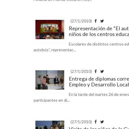
(27/1/2010)
Representación de “El auto
niños de los centros educ
Escolares de distintos centros ed
autobús”, representac...
(27/1/2010)
Entrega de diplomas corre
Empleo y Desarrollo Loca
En la tarde del martes 26 de ener
participantes en di...
(27/1/2010)
Visita de los niños de la 