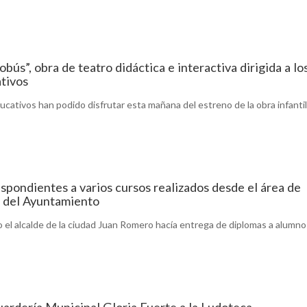
bús”, obra de teatro didáctica e interactiva dirigida a lo
ativos
ucativos han podido disfrutar esta mañana del estreno de la obra infantil
spondientes a varios cursos realizados desde el área de
l del Ayuntamiento
o el alcalde de la ciudad Juan Romero hacía entrega de diplomas a alumno
Guardería Municipal Gloria Fuerte a la Ludoteca