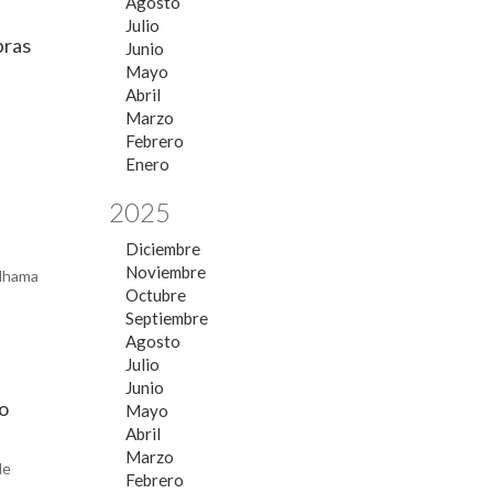
Agosto
Julio
bras
Junio
Mayo
Abril
Marzo
Febrero
Enero
2025
Diciembre
Noviembre
Alhama
Octubre
Septiembre
Agosto
Julio
Junio
ro
Mayo
Abril
Marzo
de
Febrero