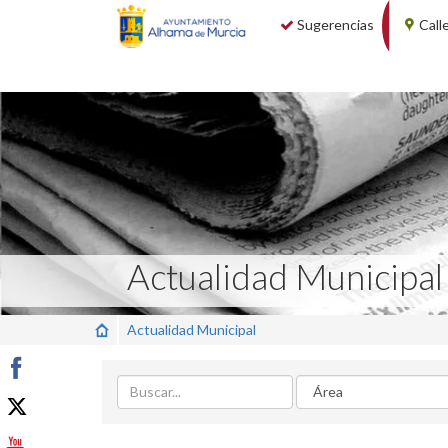
Sugerencias
Call
Actualidad Municipal
Actualidad Municipal
Buscar
Area