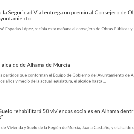
 la Seguridad Vial entrega un premio al Consejero de O
 Ayuntamiento
osé Espadas López, recibía esta mañana al consejero de Obras Públicas y
 alcalde de Alhama de Murcia
os partidos que conforman el Equipo de Gobierno del Ayuntamiento de 
 años y medio de la actual legislatura, el alcalde hasta ...
 Suelo rehabilitará 50 viviendas sociales en Alhama dent
s”
 de Vivienda y Suelo de la Región de Murcia, Juana Castaño, y el alcalde 