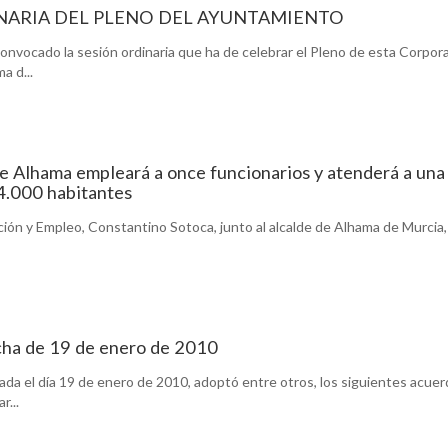
NARIA DEL PLENO DEL AYUNTAMIENTO
onvocado la sesión ordinaria que ha de celebrar el Pleno de esta Corpor
a d...
de Alhama empleará a once funcionarios y atenderá a una
24.000 habitantes
ión y Empleo, Constantino Sotoca, junto al alcalde de Alhama de Murcia,
cha de 19 de enero de 2010
ada el día 19 de enero de 2010, adoptó entre otros, los siguientes acuer
r...