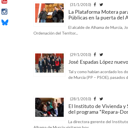
(31/1/2010)
La Plataforma Motera para
Públicas en la puerta del
El alcalde de Alhama de Murcia, J
Ordenación del Territor...
(29/1/2010)
José Espadas López nuevo
Tal y como habían acordado los d
de Murcia (PP – PSOE), pasados dos
(28/1/2010)
El Instituto de Vivienda y
del programa “Repara-Do
La directora gerente del Instituto
Alhama de Murcia visitaron hoy...