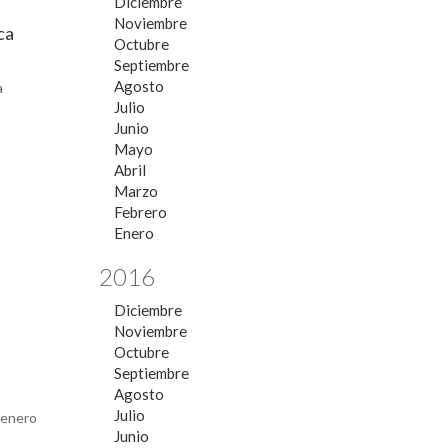
Diciembre
Noviembre
ca
Octubre
Septiembre
Agosto
a
Julio
Junio
Mayo
Abril
Marzo
Febrero
Enero
2016
Diciembre
Noviembre
Octubre
Septiembre
Agosto
Julio
 enero
Junio