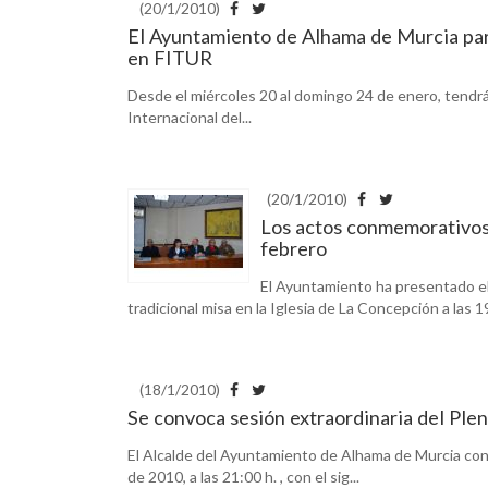
(20/1/2010)
El Ayuntamiento de Alhama de Murcia par
en FITUR
Desde el miércoles 20 al domingo 24 de enero, tendrá l
Internacional del...
(20/1/2010)
Los actos conmemorativos d
febrero
El Ayuntamiento ha presentado el 
tradicional misa en la Iglesia de La Concepción a las 19
(18/1/2010)
Se convoca sesión extraordinaria del Pl
El Alcalde del Ayuntamiento de Alhama de Murcia conv
de 2010, a las 21:00 h. , con el sig...