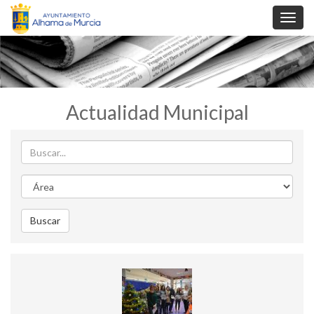
Toggl
navig
Actualidad Municipal
Buscar
Area
Buscar