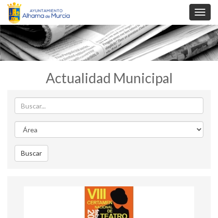
Toggl
navig
Actualidad Municipal
Buscar
Area
Buscar