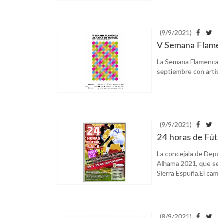
(9/9/2021)
V Semana Flame
La Semana Flamenca d
septiembre con artis
(9/9/2021)
24 horas de Fút
La concejala de Depo
Alhama 2021, que se 
Sierra Espuña.El cam
(8/9/2021)