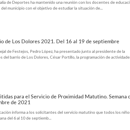
ejalía de Deportes ha mantenido una reunión con los docentes de educac
s del municipio con el objetivo de estudiar la situación de...
rio de Los Dolores 2021. Del 16 al 19 de septiembre
jal de Festejos, Pedro López, ha presentado junto al presidente de la
 del barrio de Los Dolores, César Portillo, la programación de actividade.
itidas para el Servicio de Proximidad Matutino. Semana 
embre de 2021
cación informa a los solicitantes del servicio matutino que todos los niño
ana del 6 al 10 de septiemb...