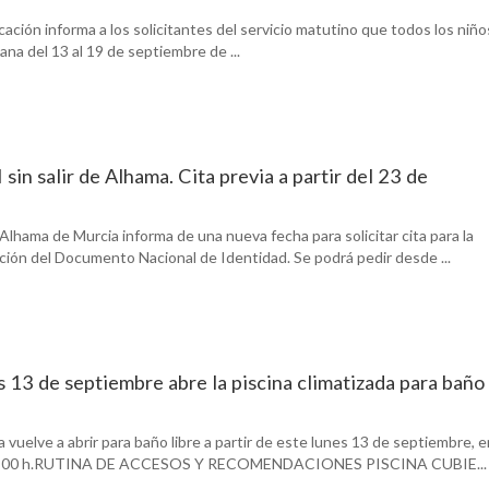
cación informa a los solicitantes del servicio matutino que todos los niño
ana del 13 al 19 de septiembre de ...
in salir de Alhama. Cita previa a partir del 23 de
lhama de Murcia informa de una nueva fecha para solicitar cita para la
ción del Documento Nacional de Identidad. Se podrá pedir desde ...
s 13 de septiembre abre la piscina climatizada para baño
a vuelve a abrir para baño libre a partir de este lunes 13 de septiembre, 
 22:00 h.RUTINA DE ACCESOS Y RECOMENDACIONES PISCINA CUBIE...