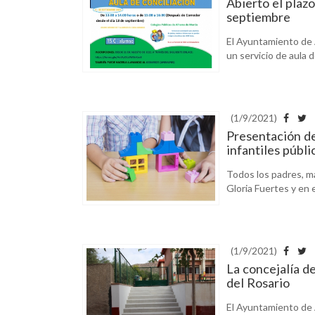
Abierto el plazo
septiembre
El Ayuntamiento de 
un servicio de aula d
(1/9/2021)
Presentación de
infantiles públi
Todos los padres, ma
Gloria Fuertes y en 
(1/9/2021)
La concejalía d
del Rosario
El Ayuntamiento de A