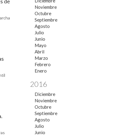
es de
Diciembre
Noviembre
Octubre
marcha
Septiembre
Agosto
Julio
Junio
Mayo
Abril
Marzo
as
Febrero
Enero
til
2016
Diciembre
Noviembre
Octubre
Septiembre
a.
Agosto
Julio
Junio
ras