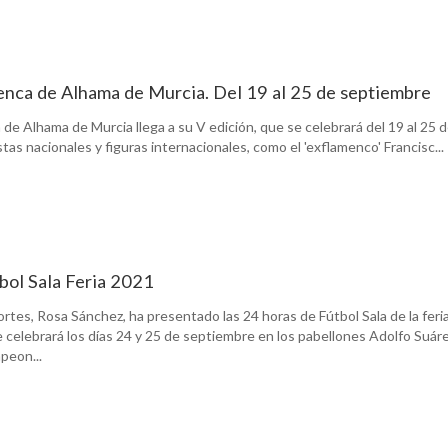
nca de Alhama de Murcia. Del 19 al 25 de septiembre
e Alhama de Murcia llega a su V edición, que se celebrará del 19 al 25 
tas nacionales y figuras internacionales, como el 'exflamenco' Francisc...
bol Sala Feria 2021
rtes, Rosa Sánchez, ha presentado las 24 horas de Fútbol Sala de la feri
celebrará los días 24 y 25 de septiembre en los pabellones Adolfo Suáre
peon...