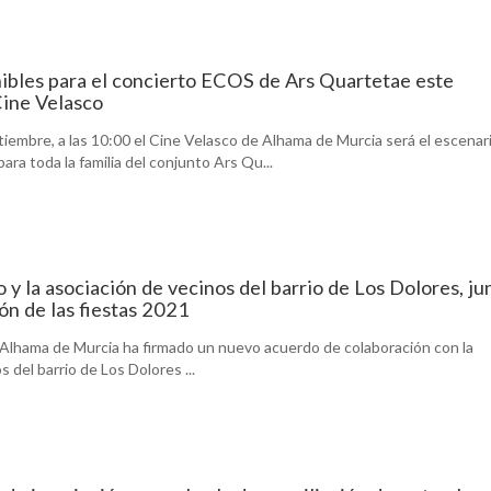
ibles para el concierto ECOS de Ars Quartetae este
Cine Velasco
iembre, a las 10:00 el Cine Velasco de Alhama de Murcia será el escenari
ara toda la familia del conjunto Ars Qu...
 y la asociación de vecinos del barrio de Los Dolores, ju
ón de las fiestas 2021
Alhama de Murcia ha firmado un nuevo acuerdo de colaboración con la
 del barrio de Los Dolores ...