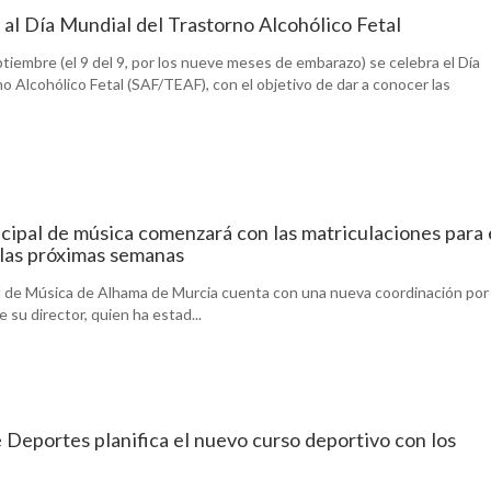
al Día Mundial del Trastorno Alcohólico Fetal
tiembre (el 9 del 9, por los nueve meses de embarazo) se celebra el Día
o Alcohólico Fetal (SAF/TEAF), con el objetivo de dar a conocer las
cipal de música comenzará con las matriculaciones para 
las próximas semanas
l de Música de Alhama de Murcia cuenta con una nueva coordinación por 
e su director, quien ha estad...
e Deportes planifica el nuevo curso deportivo con los