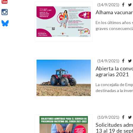
(14/9/2021)
Alhama vacunar
En los últimos años
graves consecuencias
(14/9/2021)
Abierta la conv
agrarias 2021
La concejalía de Emp
destinadas a la inver
(10/9/2021)
Solicitudes adm
13 al 19 de se