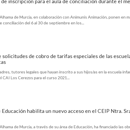
 de inscripción para el aula de conciliación durante el m
Alhama de Murcia, en colaboración con Animunis Animación, ponen en 
e conciliación del 6 al 30 de septiembre en los...
 solicitudes de cobro de tarifas especiales de las escuel
cas
dres, tutores legales que hayan inscrito a sus hijos/as en la escuela infan
el CAI Los Cerezos para el curso 2021...
e Educación habilita un nuevo acceso en el CEIP Ntra. Sr
lhama de Murcia, a través de su área de Educación, ha financiado las ob