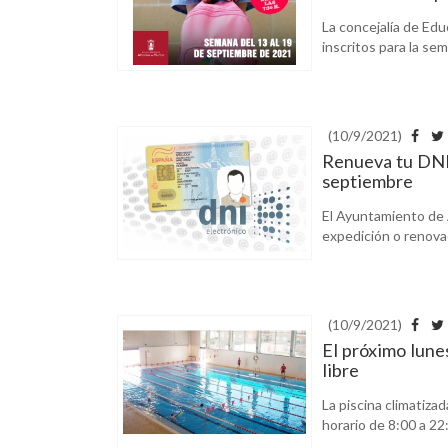
La concejalía de Edu
inscritos para la sem
(10/9/2021)
Renueva tu DNI s
septiembre
El Ayuntamiento de A
expedición o renova
(10/9/2021)
El próximo lune
libre
La piscina climatizad
horario de 8:00 a