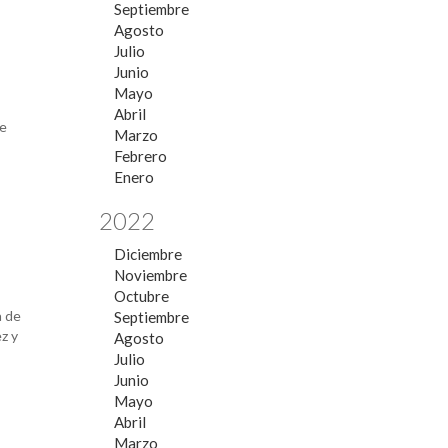
Septiembre
Agosto
Julio
Junio
Mayo
Abril
de
Marzo
Febrero
Enero
2022
Diciembre
Noviembre
Octubre
a de
Septiembre
z y
Agosto
Julio
Junio
Mayo
Abril
Marzo