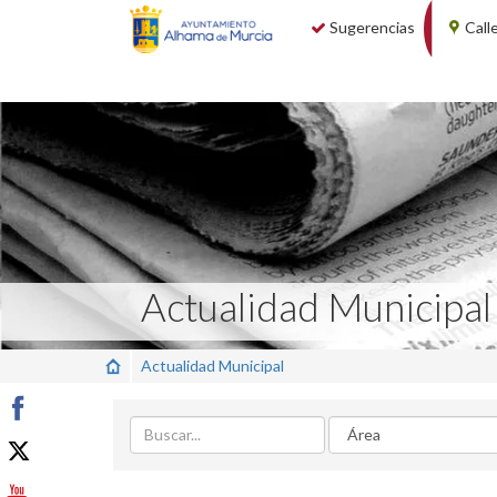
Sugerencias
Call
Actualidad Municipal
Actualidad Municipal
Buscar
Area