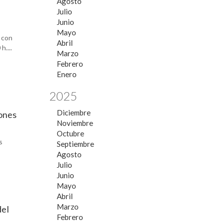
Agosto
Julio
Junio
Mayo
 con
Abril
....
Marzo
Febrero
Enero
2025
Diciembre
iones
Noviembre
Octubre
s
Septiembre
Agosto
Julio
Junio
Mayo
Abril
Marzo
del
Febrero