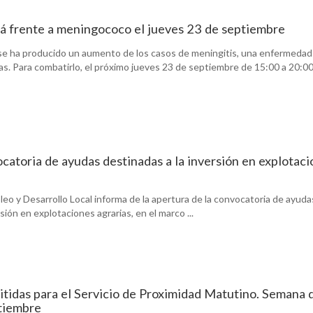
á frente a meningococo el jueves 23 de septiembre
 se ha producido un aumento de los casos de meningitis, una enfermedad
. Para combatirlo, el próximo jueves 23 de septiembre de 15:00 a 20:00 h
ocatoria de ayudas destinadas a la inversión en explotac
leo y Desarrollo Local informa de la apertura de la convocatoria de ayuda
sión en explotaciones agrarias, en el marco ...
itidas para el Servicio de Proximidad Matutino. Semana 
ptiembre