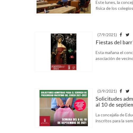
Este lunes, la conc
física de los colegio
(7/9/2021)
Fiestas del bar
Esta mañana el conce
asociación de vecinos
(3/9/2021)
Solicitudes adm
al 10 de septi
La concejalía de Edu
inscritos para la sem