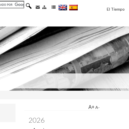
El Tiempo
A+
A-
2026