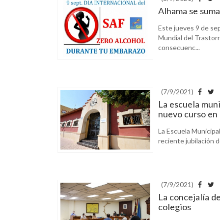
Alhama se suma 
Este jueves 9 de sep
Mundial del Trastorn
consecuenc...
(7/9/2021)
La escuela muni
nuevo curso en 
La Escuela Municipa
reciente jubilación d
(7/9/2021)
La concejalía d
colegios