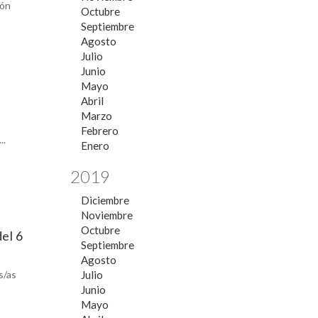
ión
Octubre
Septiembre
Agosto
Julio
Junio
Mayo
Abril
Marzo
Febrero
..
Enero
2019
Diciembre
Noviembre
Octubre
del 6
Septiembre
Agosto
s/as
Julio
Junio
Mayo