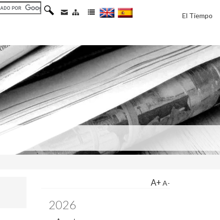
El Tiempo
A+
A-
2026