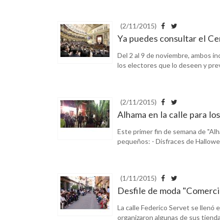
(2/11/2015)
Ya puedes consultar el Ce
Del 2 al 9 de noviembre, ambos inc
los electores que lo deseen y prev
(2/11/2015)
Alhama en la calle para l
Este primer fin de semana de "Alh
pequeños: - Disfraces de Halloween 
(1/11/2015)
Desfile de moda "Comerci
La calle Federico Servet se llenó
organizaron algunas de sus tienda