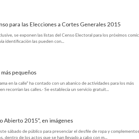
nso para las Elecciones a Cortes Generales 2015
lusive, se exponen las listas del Censo Electoral para los próximos comic
ia identificación las pueden con...
os más pequeños
ama en la calle" ha contado con un abanico de actividades para los más
recorrían las calles.- Se establecía un servicio gratuit...
o Abierto 2015", en imágenes
 este sábado de público para presenciar el desfile de ropa y complemento
s, dentro de los actos que se han llevado a cabo con m...