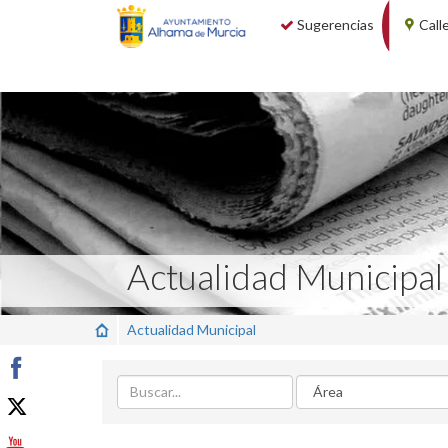
Sugerencias
Call
Actualidad Municipal
Actualidad Municipal
Buscar
Area