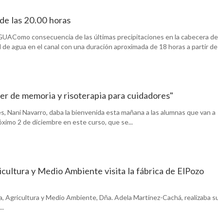
de las 20.00 horas
mo consecuencia de las últimas precipitaciones en la cabecera del
l de agua en el canal con una duración aproximada de 18 horas a partir de .
er de memoria y risoterapia para cuidadores"
s, Nani Navarro, daba la bienvenida esta mañana a las alumnas que van a
óximo 2 de diciembre en este curso, que se...
icultura y Medio Ambiente visita la fábrica de ElPozo
a, Agricultura y Medio Ambiente, Dña. Adela Martínez-Cachá, realizaba s
..