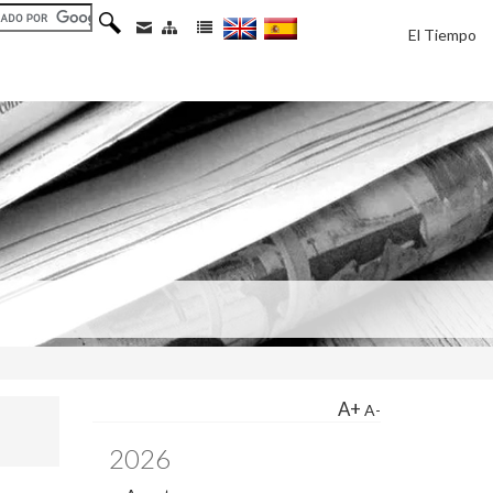
El Tiempo
A+
A-
2026