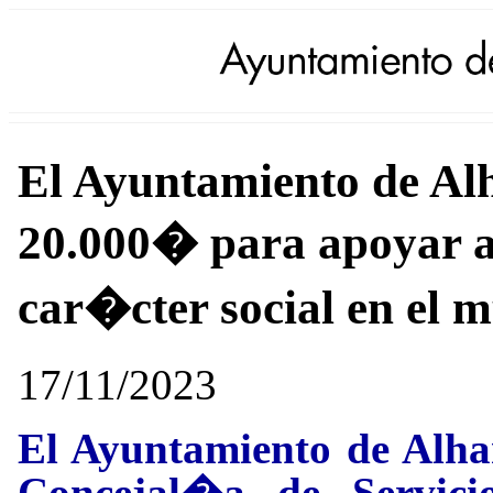
El Ayuntamiento de Al
20.000� para apoyar a 
car�cter social en el m
17/11/2023
El Ayuntamiento de Alha
Concejal�a de Servici