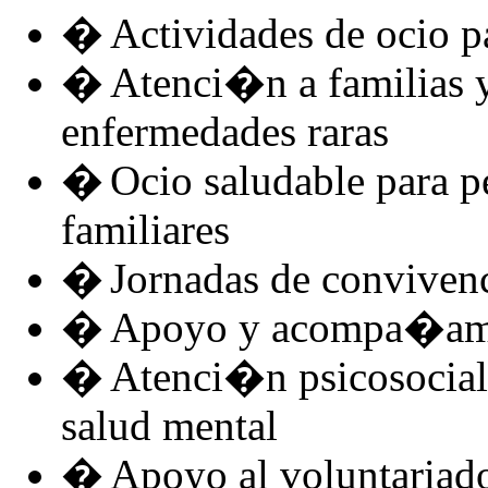
�
Actividades de ocio p
�
Atenci�n a familias y
enfermedades raras
�
Ocio saludable para p
familiares
�
Jornadas de conviven
�
Apoyo y acompa�amie
�
Atenci�n psicosocial
salud mental
�
Apoyo al voluntariad