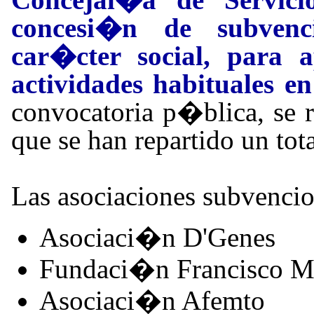
concesi�n de subvenc
car�cter social, para 
actividades habituales e
convocatoria p�blica, se re
que se han repartido un to
Las asociaciones subvencio
Asociaci�n D'Genes
Fundaci�n Francisco M
Asociaci�n Afemto