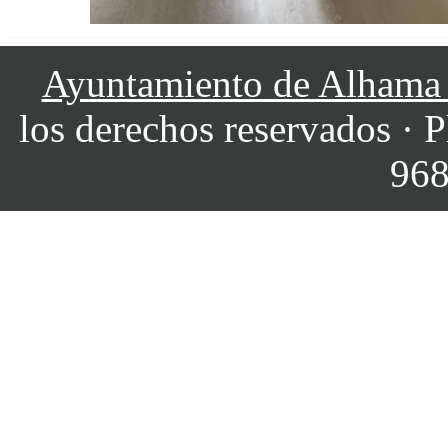
Ayuntamiento de Alhama
los derechos reservados · P
968