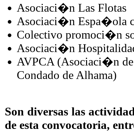
Asociaci�n Las Flotas
Asociaci�n Espa�ola c
Colectivo promoci�n so
Asociaci�n Hospitalid
AVPCA (Asociaci�n de v
Condado de Alhama)
Son diversas las activida
de esta convocatoria, entr