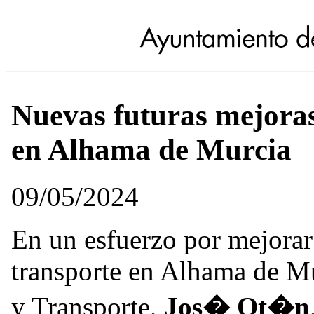
Nuevas futuras mejoras 
en Alhama de Murcia
09/05/2024
En un esfuerzo por mejorar 
transporte en Alhama de Mu
y Transporte,
Jos� Ot�n