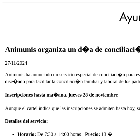
Animunis organiza un d�a de conciliaci�
27/11/2024
Animunis ha anunciado un servicio especial de conciliaci�n para es
dise�ado para facilitar la conciliaci�n familiar y laboral de los padr
Inscripciones hasta ma�ana, jueves 28 de noviembre
Aunque el cartel indica que las inscripciones se admiten hasta hoy, s
Detalles del servicio:
Horario:
De 7:30 a 14:00 horas -
Precio:
13 �