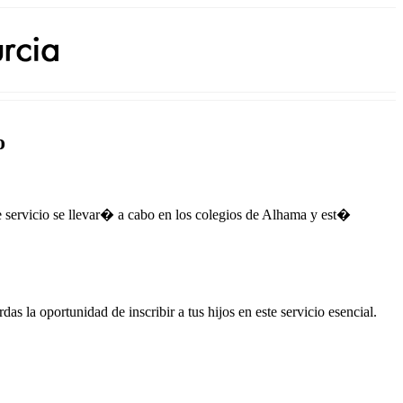
o
 servicio se llevar� a cabo en los colegios de Alhama y est�
s la oportunidad de inscribir a tus hijos en este servicio esencial.