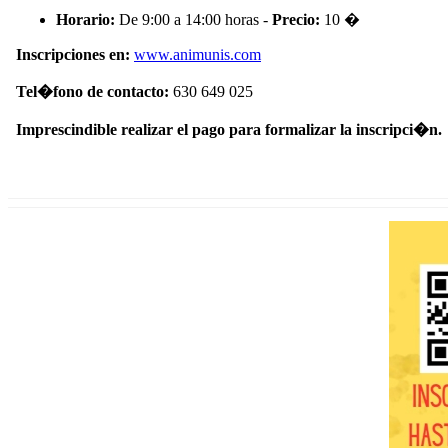
Horario:
De 9:00 a 14:00 horas -
Precio:
10 �
Inscripciones en:
www.animunis.com
Tel�fono de contacto:
630 649 025
Imprescindible realizar el pago para formalizar la inscripci�n.