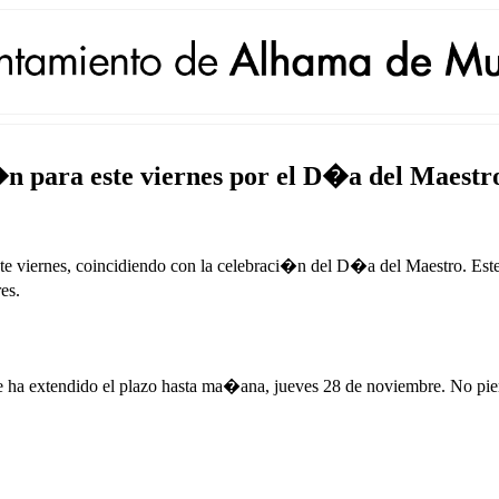
n para este viernes por el D�a del Maestr
te viernes, coincidiendo con la celebraci�n del D�a del Maestro. Este
es.
e ha extendido el plazo hasta ma�ana, jueves 28 de noviembre. No pierda