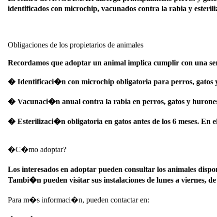
identificados con microchip, vacunados contra la rabia y esterili
Obligaciones de los propietarios de animales
Recordamos que adoptar un animal implica cumplir con una serie
�
Identificaci�n con microchip obligatoria para perros, gatos 
�
Vacunaci�n anual contra la rabia en perros, gatos y hurone
�
Esterilizaci�n obligatoria en gatos antes de los 6 meses. En e
�C�mo adoptar?
Los interesados en adoptar pueden consultar los animales d
Tambi�n pueden visitar sus instalaciones de lunes a viernes, de
Para m�s informaci�n, pueden contactar en: