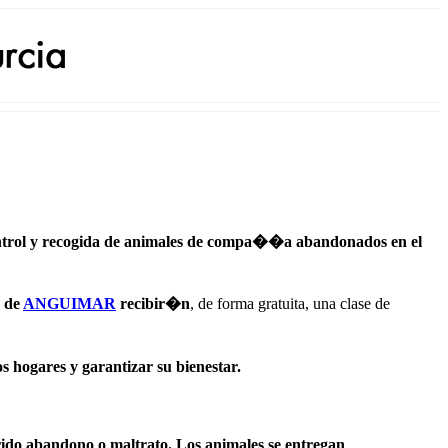
ntrol y recogida de animales de compa��a abandonados en el
s de
ANGUIMAR
recibir�n
, de forma gratuita, una clase de
s hogares y garantizar su bienestar.
rido abandono o maltrato. Los animales se entregan