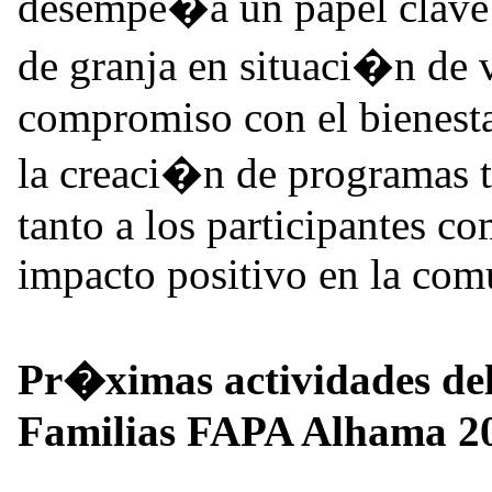
desempe�a un papel clave a
de granja en situaci�n de v
compromiso con el bienest
la creaci�n de programas 
tanto a los participantes c
impacto positivo en la com
Pr�ximas actividades de
Familias FAPA Alhama 2