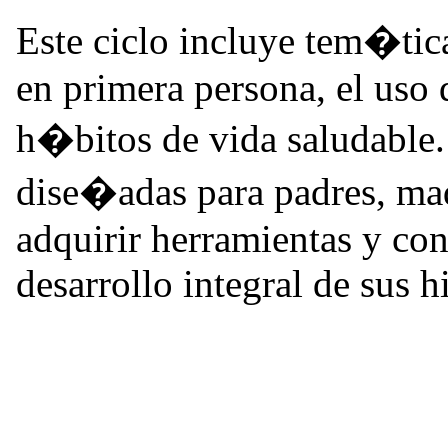
Este ciclo incluye tem�tic
en primera persona, el uso 
h�bitos de vida saludable.
dise�adas para padres, mad
adquirir herramientas y con
desarrollo integral de sus hi