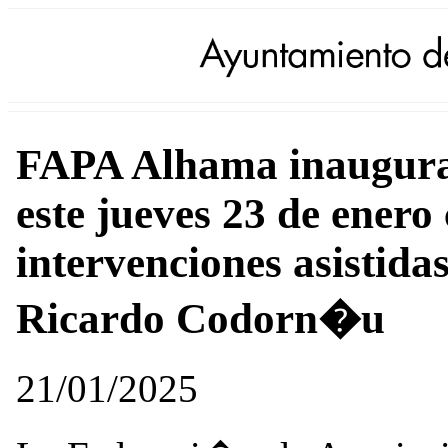
FAPA Alhama inaugura 
este jueves 23 de enero
intervenciones asistida
Ricardo Codorn�u
21/01/2025