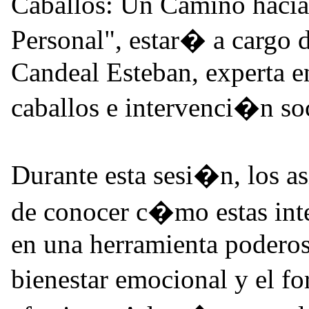
Caballos: Un Camino hacia 
Personal", estar� a cargo 
Candeal Esteban, experta en
caballos e intervenci�n soc
Durante esta sesi�n, los a
de conocer c�mo estas int
en una herramienta poderosa
bienestar emocional y el f