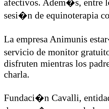
afectivos. Adem�s, entre l
sesi�n de equinoterapia co
La empresa Animunis estar
servicio de monitor gratu
disfruten mientras los padr
charla.
Fundaci�n Cavalli, entidad