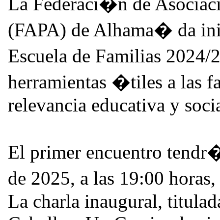
La Federaci�n de Asociac
(FAPA) de Alhama� da inic
Escuela de Familias 2024/
herramientas �tiles a las f
relevancia educativa y socia
El primer encuentro tendr
de 2025, a las 19:00 hora
La charla inaugural, titula