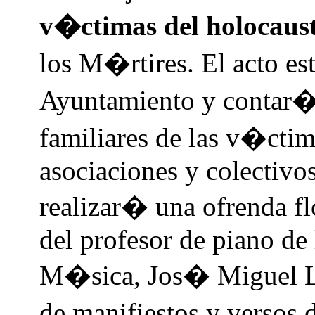
v�ctimas del holocaust
los M�rtires. El acto es
Ayuntamiento y contar� 
familiares de las v�ctim
asociaciones y colectivos
realizar� una ofrenda flo
del profesor de piano de
M�sica, Jos� Miguel Lo
de manifiestos y versos d