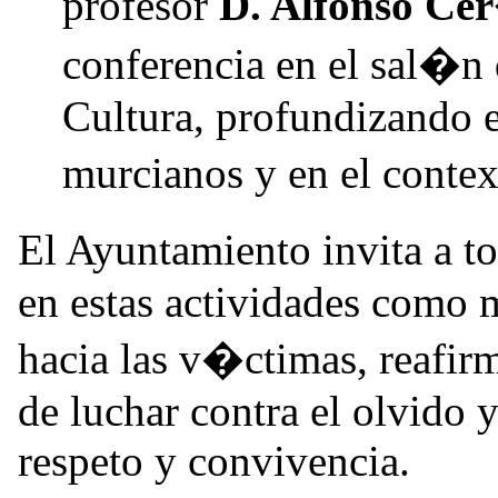
profesor
D. Alfonso Ce
conferencia en el sal�n 
Cultura, profundizando e
murcianos y en el conte
El Ayuntamiento invita a t
en estas actividades como 
hacia las v�ctimas, reafi
de luchar contra el olvido 
respeto y convivencia.