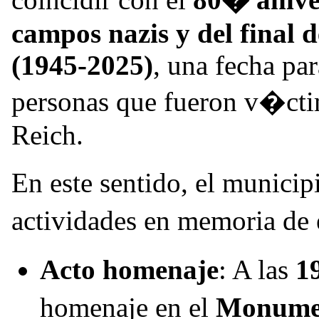
campos nazis y del final
(1945-2025)
, una fecha par
personas que fueron v�cti
Reich.
En este sentido, el munici
actividades en memoria de
Acto homenaje
: A las
1
homenaje en el
Monumen