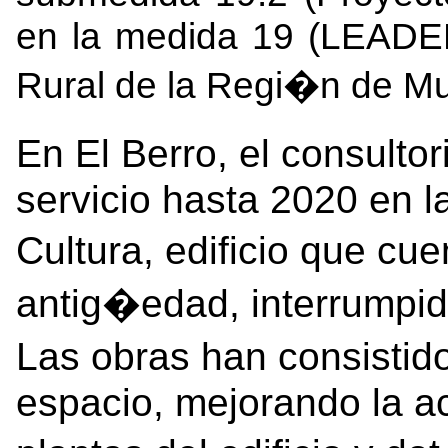
en la medida 19 (LEADER
Rural de la Regi�n de Mu
En El Berro, el consult
servicio hasta 2020 en l
Cultura, edificio que c
antig�edad, interrumpido
Las obras han consistid
espacio, mejorando la a