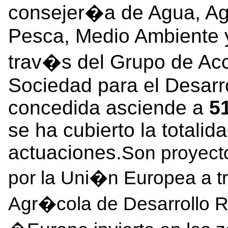
consejer�a de Agua, Ag
Pesca, Medio Ambiente y
trav�s del Grupo de Acc
Sociedad para el Desarro
concedida asciende a
5
se ha cubierto la totalid
actuaciones.
Son proyect
por la Uni�n Europea a 
Agr�cola de Desarrollo 