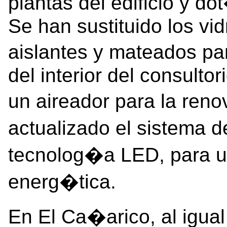
plantas del edificio y d
Se han sustituido los vid
aislantes y mateados par
del interior del consultor
un aireador para la reno
actualizado el sistema 
tecnolog�a LED, para u
energ�tica.
En El Ca�arico, al igual 