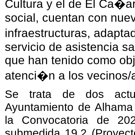
Cultura y el de El Ca�ar
social, cuentan con nue
infraestructuras, adapta
servicio de asistencia s
que han tenido como obje
atenci�n a los vecinos
Se trata de dos actu
Ayuntamiento de Alhama 
la Convocatoria de 20
submedida 19.2 (Proyect