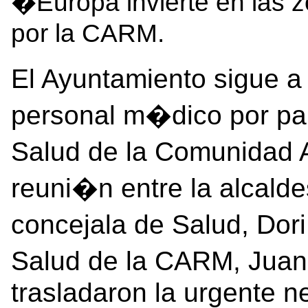
�Europa invierte en las 
por la CARM.
El Ayuntamiento sigue a
personal m�dico por pa
Salud de la Comunidad 
reuni�n entre la alcald
concejala de Salud, Dor
Salud de la CARM, Jua
trasladaron la urgente n