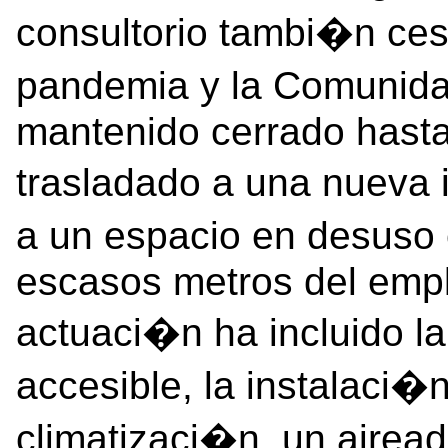
consultorio tambi�n ces�
pandemia y la Comunid
mantenido cerrado hasta
trasladado a una nueva 
a un espacio en desuso 
escasos metros del empl
actuaci�n ha incluido la
accesible, la instalaci�
climatizaci�n, un airea