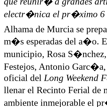
que reunir� a grandes arti
electr�nica el pr�ximo 6 
Alhama de Murcia se prepar
m�s esperadas del a�o. Es
municipio, Rosa S�nchez,
Festejos, Antonio Garc�a, 
oficial del
Long Weekend F
llenar el Recinto Ferial d
ambiente inmejorable el 