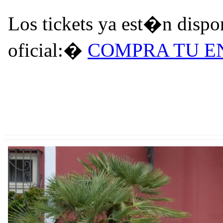
Los tickets ya est�n dispo
oficial:�
COMPRA TU E