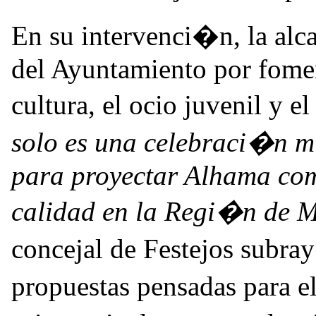
En su intervenci�n, la alca
del Ayuntamiento por fomen
cultura, el ocio juvenil y e
solo es una celebraci�n m
para proyectar Alhama com
calidad en la Regi�n de 
concejal de Festejos subra
propuestas pensadas para el