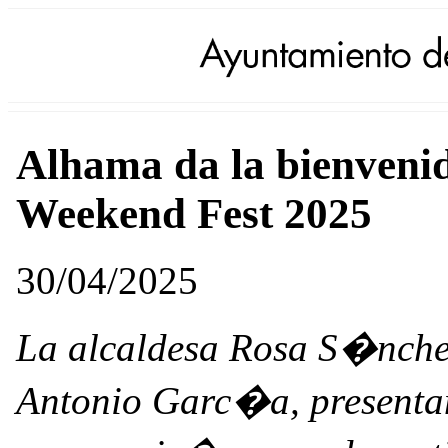
Alhama da la bienvenid
Weekend Fest 2025
30/04/2025
La alcaldesa Rosa S�nchez 
Antonio Garc�a, presentan e