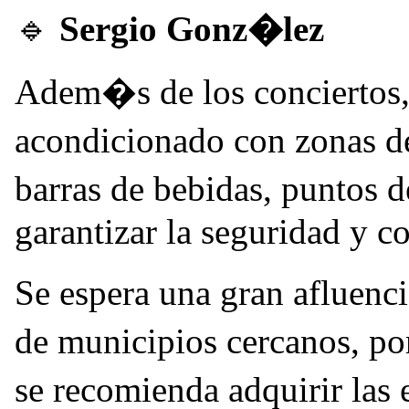
🔹
Sergio Gonz�lez
Adem�s de los conciertos, 
acondicionado con zonas d
barras de bebidas, puntos 
garantizar la seguridad y c
Se espera una gran afluenc
de municipios cercanos, po
se recomienda adquirir las