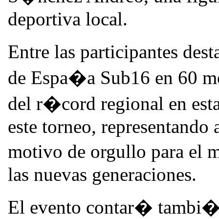
deportiva local.
Entre las participantes de
de Espa�a Sub16 en 60 met
del r�cord regional en esta
este torneo, representando
motivo de orgullo para el 
las nuevas generaciones.
El evento contar� tambi�n