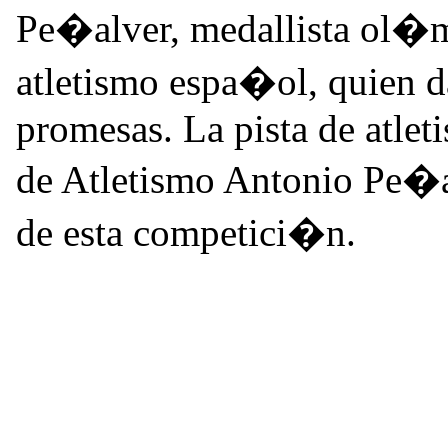
Pe�alver, medallista ol�m
atletismo espa�ol, quien 
promesas. La pista de atlet
de Atletismo Antonio Pe�a
de esta competici�n.