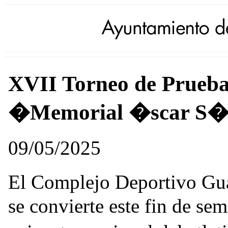
XVII Torneo de Prueb
�Memorial �scar S�
09/05/2025
El Complejo Deportivo Gu
se convierte este fin de se