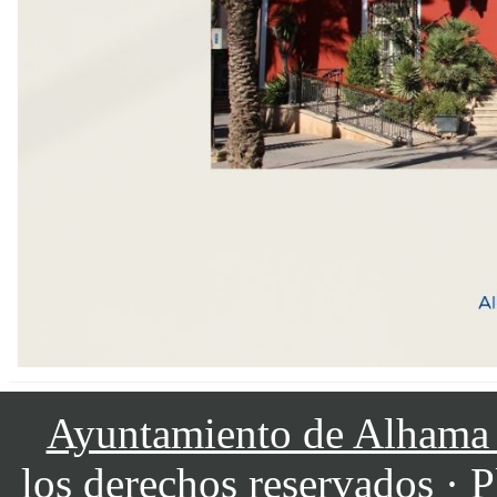
Ayuntamiento de Alhama
los derechos reservados · P