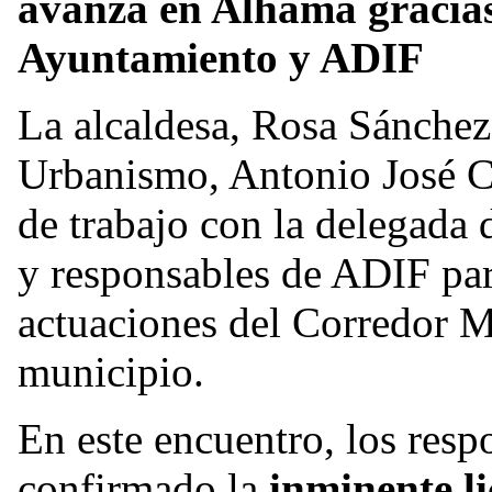
avanza en Alhama gracias 
Ayuntamiento y ADIF
La alcaldesa, Rosa Sánchez,
Urbanismo, Antonio José C
de trabajo con la delegada
y responsables de ADIF par
actuaciones del Corredor M
municipio.
En este encuentro, los res
confirmado la
inminente li