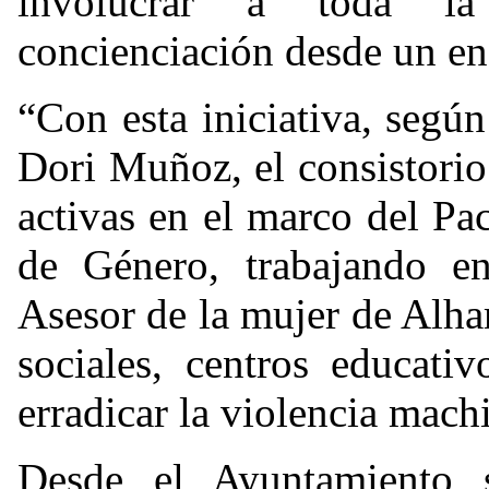
involucrar a toda la
concienciación desde un en
“Con esta iniciativa, segú
Dori Muñoz, el consistorio
activas en el marco del Pa
de Género, trabajando e
Asesor de la mujer de Alha
sociales, centros educati
erradicar la violencia machi
Desde el Ayuntamiento 