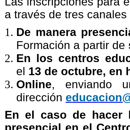
Las inscripciones para 
a través de tres canales 
De manera presenci
Formación a partir de
En los centros educ
el
13 de octubre, en h
Online
, enviando u
dirección
educacion@
En el caso de hacer l
presencial en el Cent