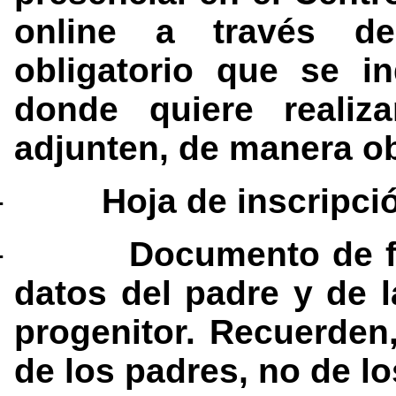
online a través de
obligatorio que se i
donde quiere realiz
adjunten, de manera ob
-
Hoja de inscripci
-
Documento de f
datos del padre y de 
progenitor. Recuerden,
de los padres, no de l