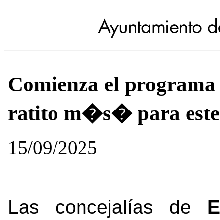
Comienza el programa 
ratito m�s� para este
15/09/2025
Las concejalías de
E