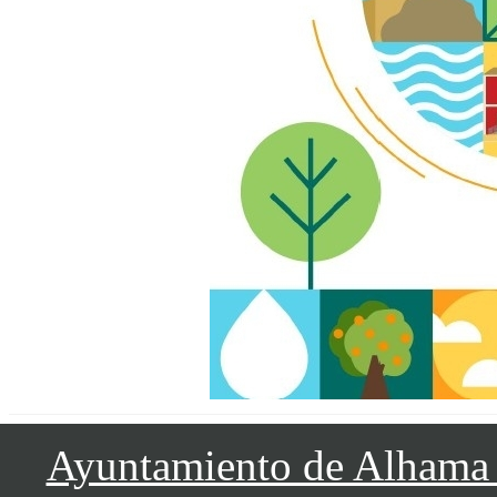
Ayuntamiento de Alhama