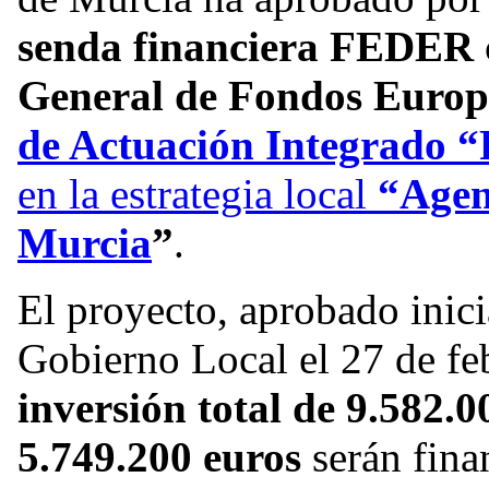
senda financiera FEDER
General de Fondos Europ
de Actuación Integrado 
en la estrategia local
“Agen
Murcia
”
.
El proyecto, aprobado inici
Gobierno Local el 27 de fe
inversión total de 9.582.0
5.749.200 euros
serán fina