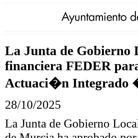
La Junta de Gobierno L
financiera FEDER para 
Actuaci�n Integrado
28/10/2025
La Junta de Gobierno Loca
de Murcia ha aprobado por