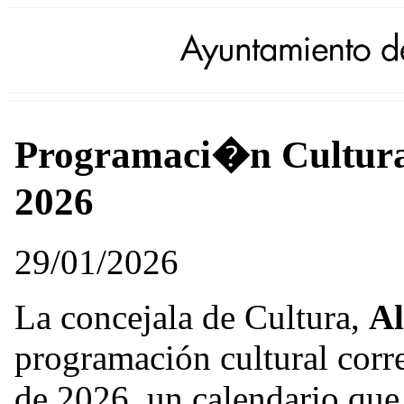
Programaci�n Cultural
2026
29/01/2026
La concejala de Cultura,
Al
programación cultural corre
de 2026, un calendario que