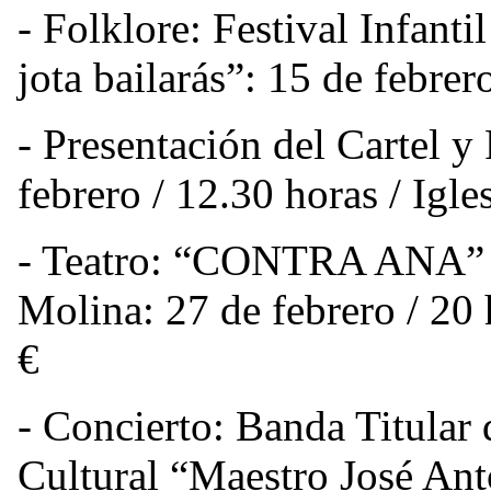
- Folklore: Festival Infanti
jota bailarás”:
15 de febrero
- Presentación del Cartel 
febrero / 12.30 horas / Igl
- Teatro: “CONTRA ANA” c
Molina:
27 de febrero / 20 
€
- Concierto: Banda Titular
Cultural
“Maestro José Ant