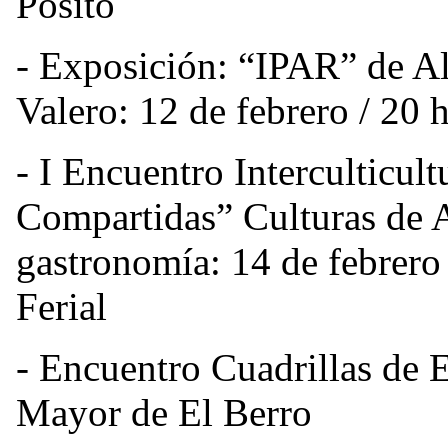
Pósito
- Exposición: “IPAR” de A
Valero:
12 de febrero / 20 h
- I Encuentro Interculticult
Compartidas”
Culturas de 
gastronomía:
14 de febrero
Ferial
- Encuentro Cuadrillas de 
Mayor de El Berro