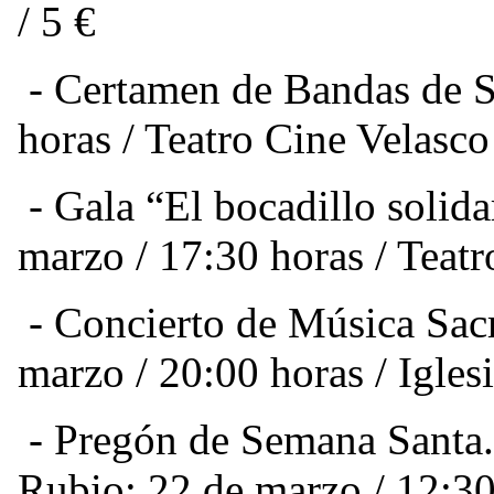
/ 5 €
-
Certamen de Bandas de 
horas / Teatro Cine Velasco
-
Gala “El bocadillo solid
marzo / 17:30 horas / Teat
-
Concierto de Música Sac
marzo / 20:00 horas / Igle
-
Pregón de Semana Santa.
Rubio:
22 de marzo / 12:30