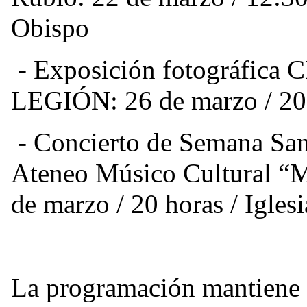
Obispo
-
Exposición fotográfic
LEGIÓN:
26 de marzo / 20
-
Concierto de Semana Sant
Ateneo
Músico Cultural “M
de marzo / 20 horas / Igle
La programación mantiene la