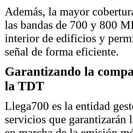
Además, la mayor cobertura
las bandas de 700 y 800 MH
interior de edificios y per
señal de forma eficiente.
Garantizando la compat
la TDT
Llega700 es la entidad gest
servicios que garantizarán 
en marcha de la emisión mó