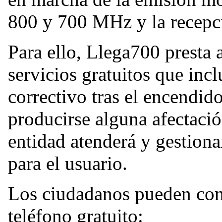
800 y 700 MHz y la recepci
Para ello, Llega700 presta 
servicios gratuitos que in
correctivo tras el encendid
producirse alguna afectación
entidad atenderá y gestiona
para el usuario.
Los ciudadanos pueden cont
teléfono gratuito: