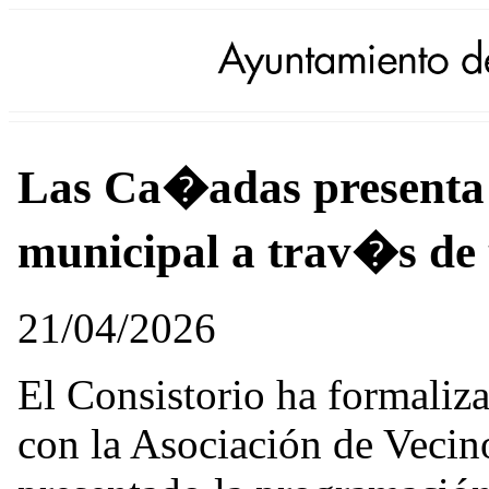
Las Ca�adas presenta s
municipal a trav�s de 
21/04/2026
El Consistorio ha formaliz
con la Asociación de Vecin