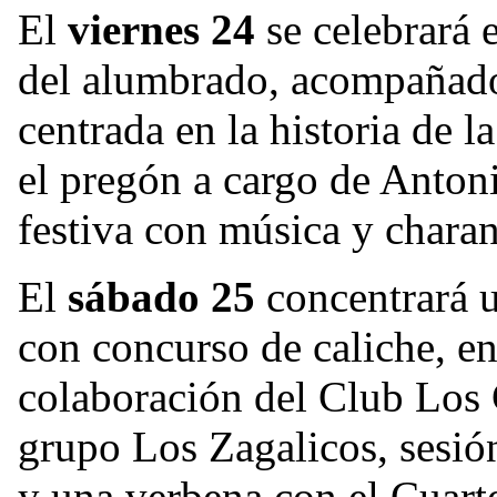
El
viernes 24
se celebrará e
del alumbrado, acompañado
centrada en la historia de 
el pregón a cargo de Anton
festiva con música y chara
El
sábado 25
concentrará u
con concurso de caliche, e
colaboración del Club Los 
grupo Los Zagalicos, sesió
y una verbena con el Cuarte