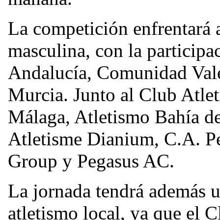
La competición enfrentará a
masculina, con la participa
Andalucía, Comunidad Vale
Murcia. Junto al Club Atle
Málaga, Atletismo Bahía de
Atletisme Dianium, C.A. P
Group y Pegasus AC.
La jornada tendrá además un
atletismo local, ya que el 