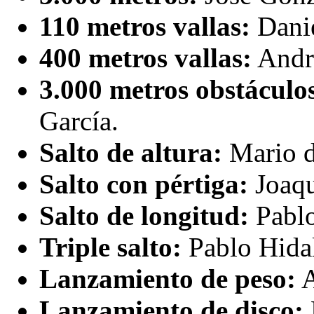
110 metros vallas:
Danie
400 metros vallas:
André
3.000 metros obstáculo
García.
Salto de altura:
Mario de
Salto con pértiga:
Joaqu
Salto de longitud:
Pablo
Triple salto:
Pablo Hida
Lanzamiento de peso:
A
Lanzamiento de disco: