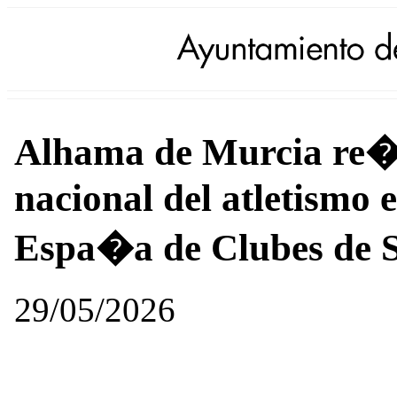
Alhama de Murcia re�n
nacional del atletismo
Espa�a de Clubes de 
29/05/2026