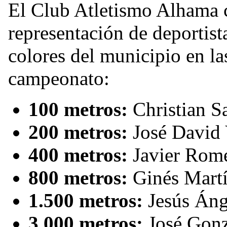
El Club Atletismo Alhama 
representación de deportist
colores del municipio en las
campeonato:
100 metros:
Christian Sa
200 metros:
José David 
400 metros:
Javier Rome
800 metros:
Ginés Martí
1.500 metros:
Jesús Áng
3.000 metros:
José Gonz