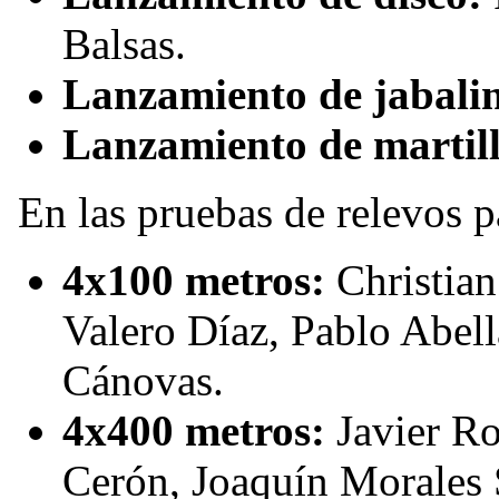
Balsas.
Lanzamiento de jabali
Lanzamiento de martill
En las pruebas de relevos p
4x100 metros:
Christian
Valero Díaz, Pablo Abel
Cánovas.
4x400 metros:
Javier R
Cerón, Joaquín Morales 