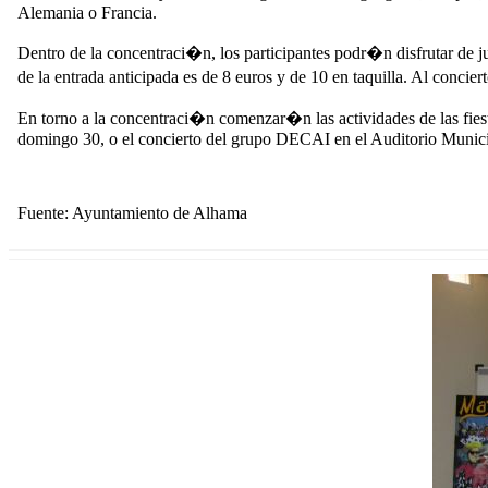
Alemania o Francia.
Dentro de la concentraci�n, los participantes podr�n disfrutar de ju
de la entrada anticipada es de 8 euros y de 10 en taquilla. Al conc
En torno a la concentraci�n comenzar�n las actividades de las fiest
domingo 30, o el concierto del grupo DECAI en el Auditorio Municipal
Fuente: Ayuntamiento de Alhama