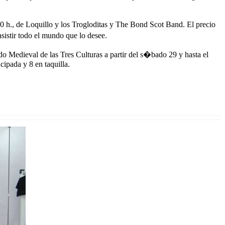
30 h., de Loquillo y los Trogloditas y The Bond Scot Band. El precio
sistir todo el mundo que lo desee.
o Medieval de las Tres Culturas a partir del s�bado 29 y hasta el
ipada y 8 en taquilla.