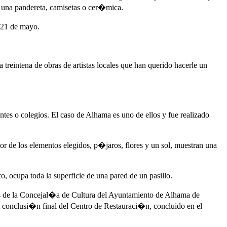
 una pandereta, camisetas o cer�mica.
 21 de mayo.
eintena de obras de artistas locales que han querido hacerle un
ntes o colegios. El caso de Alhama es uno de ellos y fue realizado
 de los elementos elegidos, p�jaros, flores y un sol, muestran una
, ocupa toda la superficie de una pared de un pasillo.
s de la Concejal�a de Cultura del Ayuntamiento de Alhama de
a conclusi�n final del Centro de Restauraci�n, concluido en el