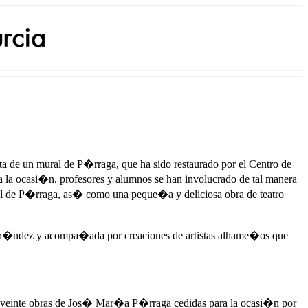
a de un mural de P�rraga, que ha sido restaurado por el Centro de
ra la ocasi�n, profesores y alumnos se han involucrado de tal manera
al de P�rraga, as� como una peque�a y deliciosa obra de teatro
ern�ndez y acompa�ada por creaciones de artistas alhame�os que
de veinte obras de Jos� Mar�a P�rraga cedidas para la ocasi�n por