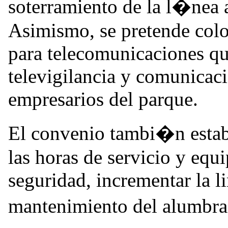
soterramiento de la l�nea
Asimismo, se pretende colo
para telecomunicaciones qu
televigilancia y comunicac
empresarios del parque.
El convenio tambi�n establ
las horas de servicio y equ
seguridad, incrementar la li
mantenimiento del alumbr