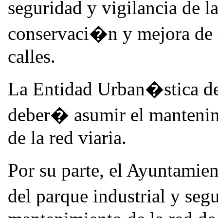
seguridad y vigilancia de l
conservaci�n y mejora de l
calles.
La Entidad Urban�stica 
deber� asumir el mantenim
de la red viaria.
Por su parte, el Ayuntamien
del parque industrial y se