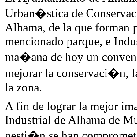
Urban�stica de Conservaci
Alhama, de la que forman pa
mencionado parque, e Indus
ma�ana de hoy un convenio
mejorar la conservaci�n, l
la zona.
A fin de lograr la mejor im
Industrial de Alhama de Mur
gesti�n se han comprometid