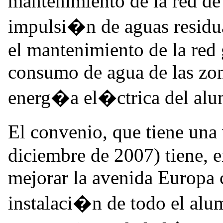
mantenimiento de la red de
impulsi�n de aguas residu
el mantenimiento de la red 
consumo de agua de las zo
energ�a el�ctrica del al
El convenio, que tiene una
diciembre de 2007) tiene, en
mejorar la avenida Europa 
instalaci�n de todo el al