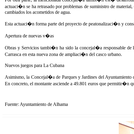
actuaci�n se ha retrasado por problemas de suministro de material
cambiados los acometidos de agua.
Esta actuaci�n forma parte del proyecto de peatonalizaci�n y cons
Apertura de nuevas v�as
Obras y Servicios tambi�n ha sido la concejal�a responsable de l
Carrasca en esta nueva zona de ampliaci�n del casco urbano.
Nuevos juegos para La Cubana
Asimismo, la Concejal�a de Parques y Jardines del Ayuntamiento de
En concreto, el montante asciende a 49.801 euros que permitir�n que
Fuente: Ayuntamiento de Alhama