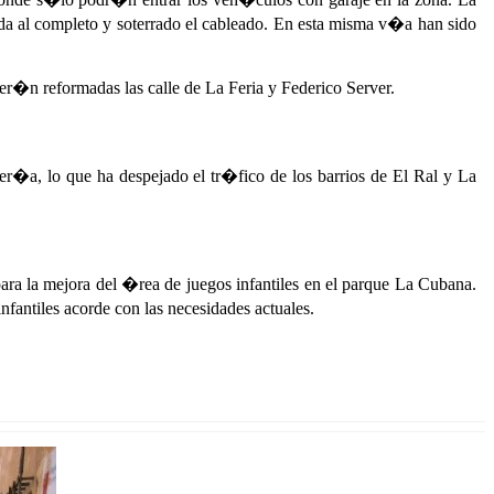
da al completo y soterrado el cableado. En esta misma v�a han sido
r�n reformadas las calle de La Feria y Federico Server.
r�a, lo que ha despejado el tr�fico de los barrios de El Ral y La
ra la mejora del �rea de juegos infantiles en el parque La Cubana.
fantiles acorde con las necesidades actuales.