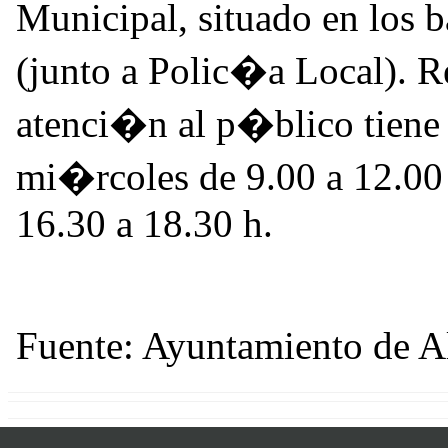
Municipal, situado en los 
(junto a Polic�a Local). Re
atenci�n al p�blico tiene 
mi�rcoles de 9.00 a 12.00 h
16.30 a 18.30 h.
Fuente: Ayuntamiento de 