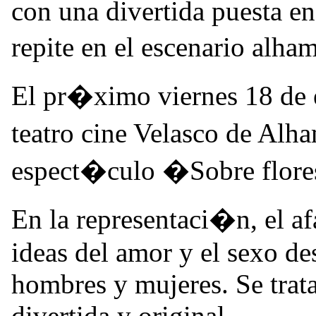
con una divertida puesta e
repite en el escenario alh
El pr�ximo viernes 18 de e
teatro cine Velasco de Alh
espect�culo �Sobre flore
En la representaci�n, el a
ideas del amor y el sexo de
hombres y mujeres. Se trata
divertida y original.