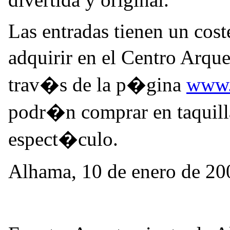
Las entradas tienen un cost
adquirir en el Centro Arq
trav�s de la p�gina
www.t
podr�n comprar en taquilla
espect�culo.
Alhama, 10 de enero de 20