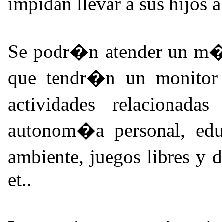
impidan llevar a sus hijos a
Se podr�n atender un m�
que tendr�n un monitor e
actividades relacionad
autonom�a personal, edu
ambiente, juegos libres y 
et..