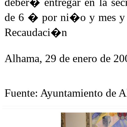
deber� entregar en la sec
de 6 � por ni�o y mes y s
Recaudaci�n
Alhama, 29 de enero de 20
Fuente: Ayuntamiento de 