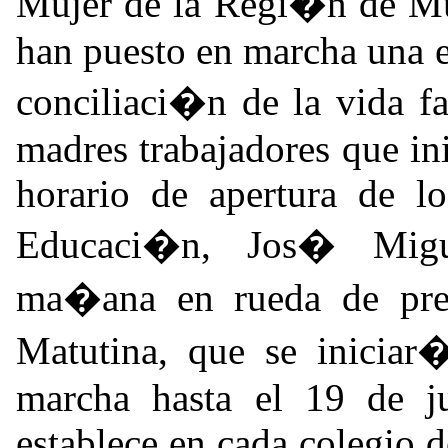
Mujer de la Regi�n de Mu
han puesto en marcha una ex
conciliaci�n de la vida fa
madres trabajadores que ini
horario de apertura de lo
Educaci�n, Jos� Migu
ma�ana en rueda de pren
Matutina, que se iniciar
marcha hasta el 19 de j
establece en cada colegio de