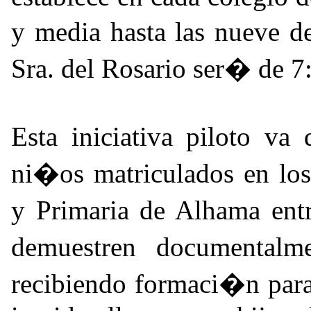
y media hasta las nueve 
Sra. del Rosario ser� de 7:
Esta iniciativa piloto va
ni�os matriculados en los
y Primaria de Alhama ent
demuestren documentalm
recibiendo formaci�n para