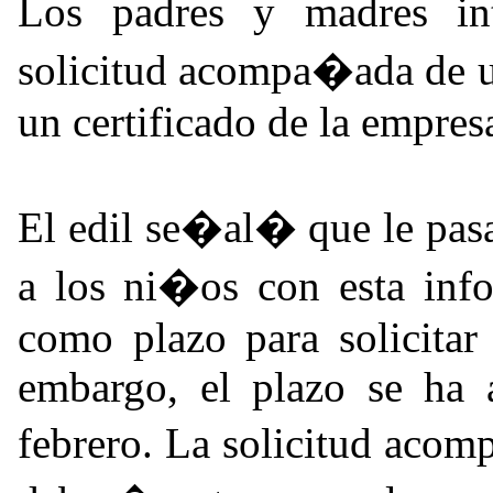
Los padres y madres int
solicitud acompa�ada de un
un certificado de la empresa
El edil se�al� que le pas
a los ni�os con esta inf
como plazo para solicitar
embargo, el plazo se ha 
febrero. La solicitud aco