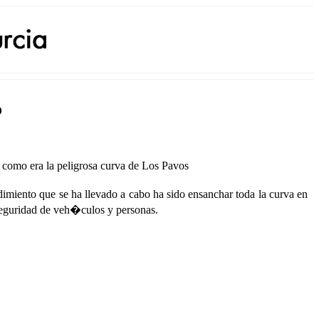
o
como era la peligrosa curva de Los Pavos
dimiento que se ha llevado a cabo ha sido ensanchar toda la curva en
seguridad de veh�culos y personas.