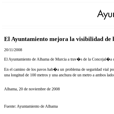
El Ayuntamiento mejora la visibilidad de 
20/11/2008
El Ayuntamiento de Alhama de Murcia a trav�s de la Concejal�a de
En el camino de los pavos hab�a un problema de seguridad vial por f
una longitud de 100 metros y una anchura de un metro a ambos lado
Alhama, 20 de noviembre de 2008
Fuente: Ayuntamiento de Alhama