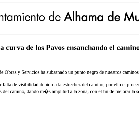
la curva de los Pavos ensanchando el camin
 Obras y Servicios ha subsanado un punto negro de nuestros caminos 
alta de visibilidad debido a la estrechez del camino, por ello el proce
s del camino, dando m�s amplitud a la zona, con el fin de mejorar la 