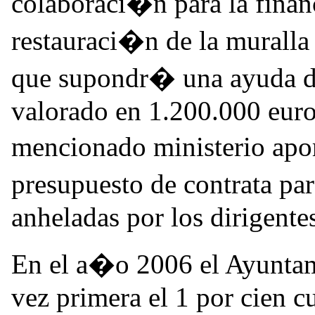
colaboraci�n para la finan
restauraci�n de la muralla 
que supondr� una ayuda de
valorado en 1.200.000 euro
mencionado ministerio apor
presupuesto de contrata pa
anheladas por los dirigente
En el a�o 2006 el Ayuntam
vez primera el 1 por cien c