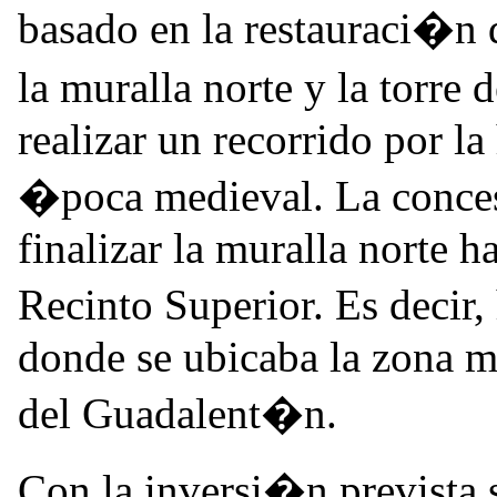
basado en la restauraci�n d
la muralla norte y la torre
realizar un recorrido por la
�poca medieval. La conce
finalizar la muralla norte h
Recinto Superior. Es decir,
donde se ubicaba la zona mi
del Guadalent�n.
Con la inversi�n prevista 