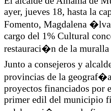
El alcalde de Alhama de Mu
ayer, jueves 18, hasta la ca
Fomento, Magdalena �lvare
cargo del 1% Cultural conc
restauraci�n de la muralla 
Junto a consejeros y alcald
provincias de la geograf�a
proyectos financiados por e
primer edil del municipio 