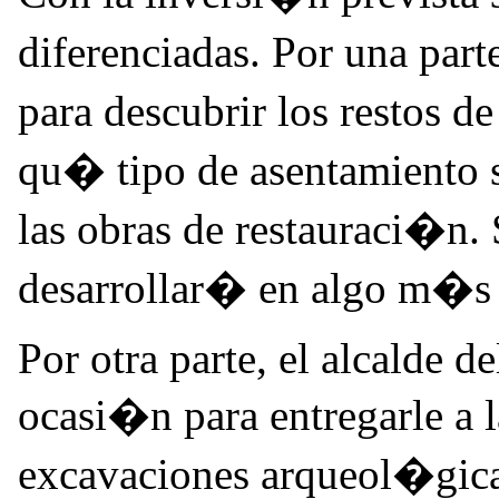
diferenciadas. Por una part
para descubrir los restos d
qu� tipo de asentamiento se
las obras de restauraci�n. 
desarrollar� en algo m�s
Por otra parte, el alcalde 
ocasi�n para entregarle a 
excavaciones arqueol�gica