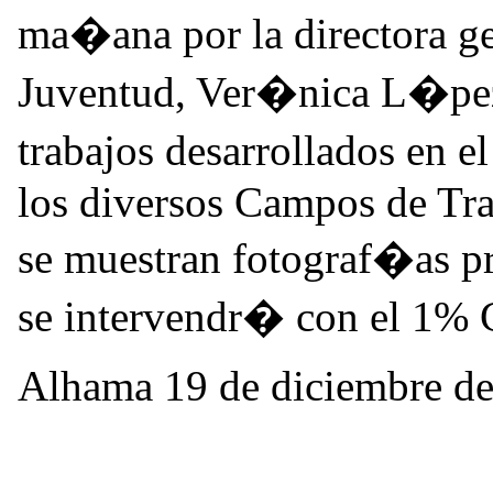
ma�ana por la directora gen
Juventud, Ver�nica L�pez.
trabajos desarrollados en e
los diversos Campos de Tra
se muestran fotograf�as pr
se intervendr� con el 1% C
Alhama 19 de diciembre d