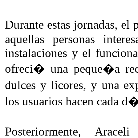
Durante estas jornadas, el
aquellas personas intere
instalaciones y el funcion
ofreci� una peque�a re
dulces y licores, y una e
los usuarios hacen cada d�
Posteriormente, Arace