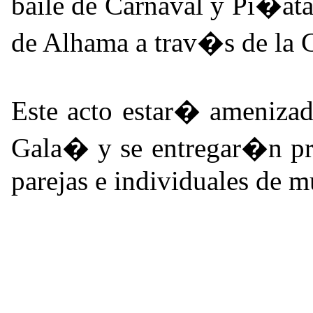
baile de Carnaval y Pi�at
de Alhama a trav�s de la
Este acto estar� ameniz
Gala� y se entregar�n pre
parejas e individuales de 