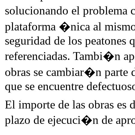
solucionando el problema c
plataforma �nica al mismo 
seguridad de los peatones q
referenciadas. Tambi�n ap
obras se cambiar�n parte d
que se encuentre defectuos
El importe de las obras es 
plazo de ejecuci�n de apr