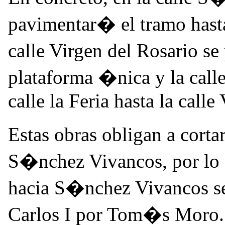
pavimentar� el tramo hasta 
calle Virgen del Rosario s
plataforma �nica y la calle
calle la Feria hasta la calle
Estas obras obligan a cortar
S�nchez Vivancos, por lo q
hacia S�nchez Vivancos se
Carlos I por Tom�s Moro.