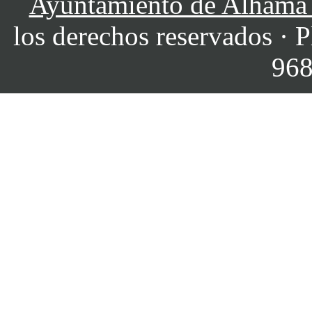
Ayuntamiento de Alhama
los derechos reservados · P
968