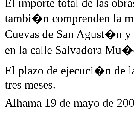
El importe total de las obr
tambi�n comprenden la mejo
Cuevas de San Agust�n y 
en la calle Salvadora Mu�
El plazo de ejecuci�n de l
tres meses.
Alhama 19 de mayo de 20