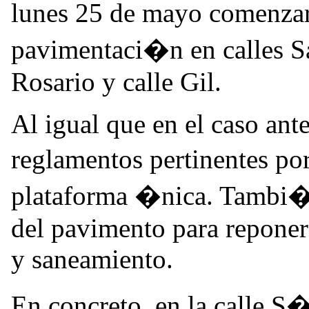
lunes 25 de mayo comenza
pavimentaci�n en calles S
Rosario y calle Gil.
Al igual que en el caso ante
reglamentos pertinentes po
plataforma �nica. Tambi�n
del pavimento para reponer 
y saneamiento.
En concreto, en la calle S