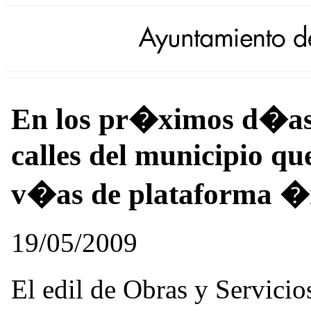
En los pr�ximos d�as
calles del municipio qu
v�as de plataforma �
19/05/2009
El edil de Obras y Servici