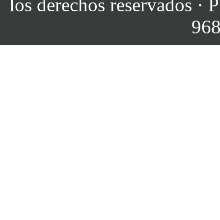
los derechos reservados · P
968