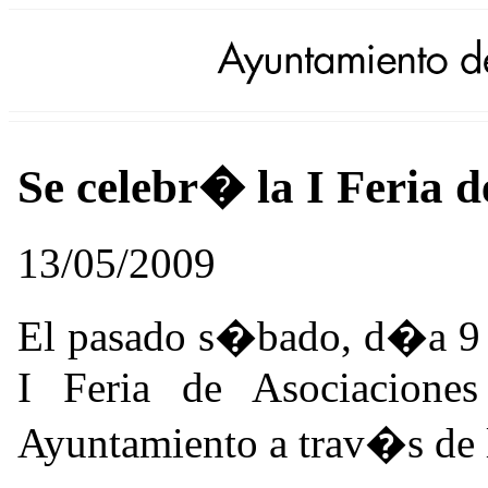
Se celebr� la I Feria d
13/05/2009
El pasado s�bado, d�a 9 d
I Feria de Asociaciones
Ayuntamiento a trav�s de 