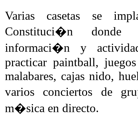
Varias casetas se imp
Constituci�n donde 
informaci�n y activida
practicar paintball, juego
malabares, cajas nido, hue
varios conciertos de g
m�sica en directo.