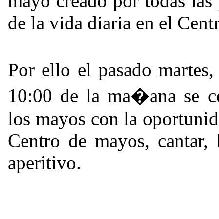
mayo creado por todas las
de la vida diaria en el Cent
Por ello el pasado martes
10:00 de la ma�ana se ce
los mayos con la oportunida
Centro de mayos, cantar, 
aperitivo.