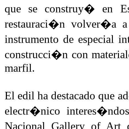
que se construy� en Es
restauraci�n volver�a a
instrumento de especial i
construcci�n con material
marfil.
El edil ha destacado que 
electr�nico interes�ndos
Nacional Gallery of Art