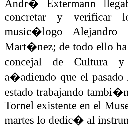
Andr� Extermann llega
concretar y verificar 
music�logo Alejandro
Mart�nez; de todo ello ha
concejal de Cultura y
a�adiendo que el pasado l
estado trabajando tambi�n
Tornel existente en el Mus
martes lo dedic� al instrum