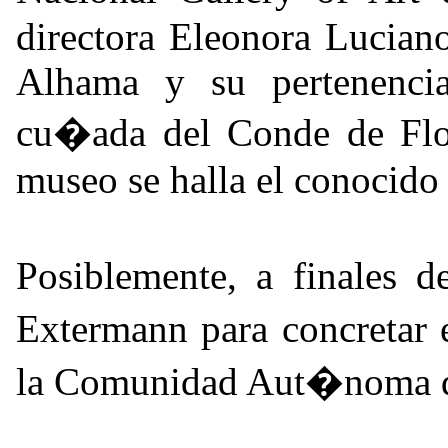
directora Eleonora Luciano
Alhama y su pertenenci
cu�ada del Conde de Flor
museo se halla el conocido
Posiblemente, a finales 
Extermann para concretar 
la Comunidad Aut�noma d