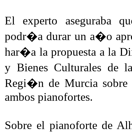
El experto aseguraba qu
podr�a durar un a�o apro
har�a la propuesta a la D
y Bienes Culturales de
Regi�n de Murcia sobre e
ambos pianofortes.
Sobre el pianoforte de A